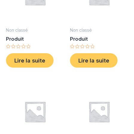
Non classé
Non classé
Produit
Produit
Note
Note
0
0
Lire la suite
Lire la suite
sur
sur
5
5